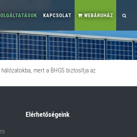
ZOLGÁLTATÁSOK
KAPCSOLAT
WEBÁRUHÁZ
 hálózatokba, mert a BHGS biztosítja az
Elérhetőségeink
es